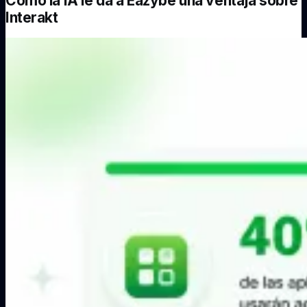
Cómo la IA le da a Eazybe una ventaja sobre
Interakt