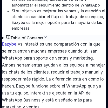
automatizar el seguimiento dentro de WhatsApp
Si su objetivo es mejorar las ventas y la atención al
cliente sin cambiar el flujo de trabajo de su equipo,
Eazybe es la mejor opción para la mayoría de las
empresas.
Table of Contents
Eazybe
vs Interakt es una comparación con la que
se encuentran muchas empresas cuando utilizan
WhatsApp para soporte de ventas y marketing.
Ambas herramientas ayudan a los equipos a manejar
los chats de los clientes, reducir el trabajo manual y
responder más rápido. La diferencia está en cómo lo
hacen. Eazybe funciona sobre el WhatsApp que ya
usa tu equipo. Interakt se ejecuta en la API de
WhatsApp Business y está diseñado más para
marketing y ventas.