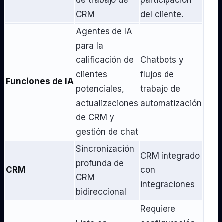
CRM
del cliente.
Agentes de IA
para la
calificación de
Chatbots y
clientes
flujos de
Funciones de IA
potenciales,
trabajo de
actualizaciones
automatización
de CRM y
gestión de chat
Sincronización
CRM integrado
profunda de
CRM
con
CRM
integraciones
bidireccional
Requiere