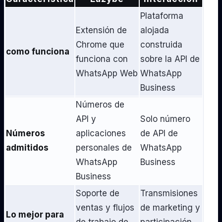
Plataforma
Extensión de
alojada
Chrome que
construida
como funciona
funciona con
sobre la API de
WhatsApp Web
WhatsApp
Business
Números de
API y
Solo número
Números
aplicaciones
de API de
admitidos
personales de
WhatsApp
WhatsApp
Business
Business
Soporte de
Transmisiones
ventas y flujos
de marketing y
Lo mejor para
de trabajo de
participación