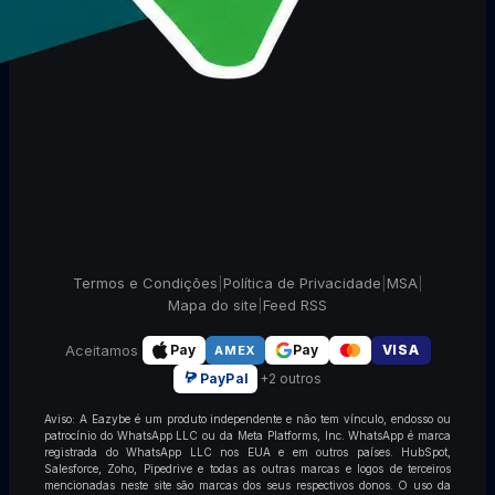
Termos e Condições
|
Política de Privacidade
|
MSA
|
Mapa do site
|
Feed RSS
Aceitamos
Pay
Pay
VISA
AMEX
PayPal
+2 outros
Aviso: A Eazybe é um produto independente e não tem vínculo, endosso ou
patrocínio do WhatsApp LLC ou da Meta Platforms, Inc. WhatsApp é marca
registrada do WhatsApp LLC nos EUA e em outros países. HubSpot,
Salesforce, Zoho, Pipedrive e todas as outras marcas e logos de terceiros
mencionadas neste site são marcas dos seus respectivos donos. O uso da