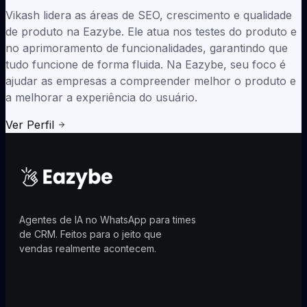
Vikash lidera as áreas de SEO, crescimento e qualidade
de produto na Eazybe. Ele atua nos testes do produto e
no aprimoramento de funcionalidades, garantindo que
tudo funcione de forma fluida. Na Eazybe, seu foco é
ajudar as empresas a compreender melhor o produto e
a melhorar a experiência do usuário.
Ver Perfil
Agentes de IA no WhatsApp para times
de CRM. Feitos para o jeito que
vendas realmente acontecem.