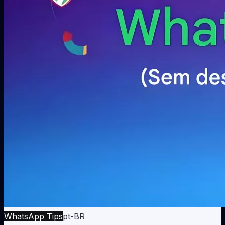
WhatsApp Tips
pt-BR