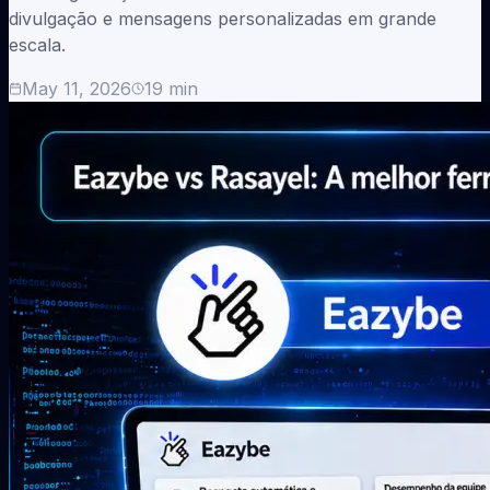
divulgação e mensagens personalizadas em grande
escala.
May 11, 2026
19
min