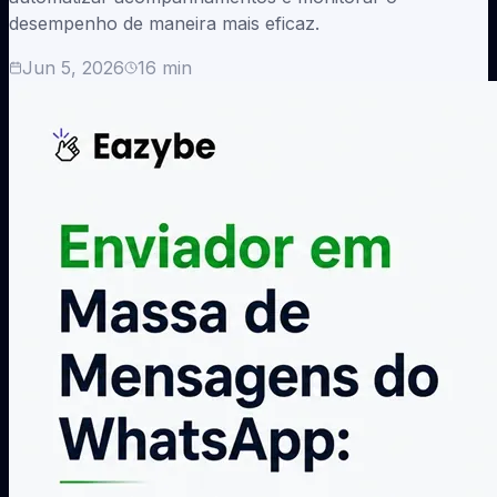
desempenho de maneira mais eficaz.
Jun 5, 2026
16
min