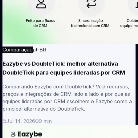
Comparação
pt-BR
Eazybe vs DoubleTick: melhor alternativa
DoubleTick para equipes lideradas por CRM
Comparando Eazybe com DoubleTick? Veja recursos,
preços e integrações de CRM lado a lado e por que as
equipes lideradas por CRM escolhem o Eazybe como a
principal alternativa do DoubleTick.
Jul 14, 2026
9
min