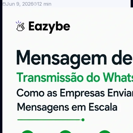
Jun 9, 2026
12
min