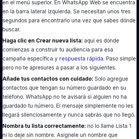
en el menú superior. En WhatsApp Web se encuentra
en la barra lateral izquierda. Se necesitan unos tres
segundos para encontrarlo una vez que sabes dónde
buscar.
Haga clic en Crear nueva lista:
aquí es donde
comienzas a construir tu audiencia para esa
campaña específica y
respuesta rápida
. Paso simple
pero no te apresures a pasar a los siguientes.
Añade tus contactos con cuidado:
Solo agregue
contactos que tengan su número guardado en su
teléfono. WhatsApp no ​​te avisará si alguien no ha
guardado tu número. El mensaje simplemente no les
llegará silenciosamente y nunca sabrás que no llegó.
Nombra tu lista correctamente:
no lo llame Lista 1
ni lo deje sin nombre. Asígnele un nombre que