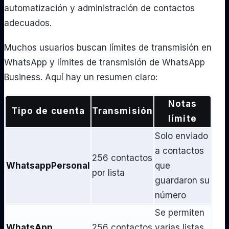
automatización y administración de contactos
adecuados.
Muchos usuarios buscan límites de transmisión en
WhatsApp y límites de transmisión de WhatsApp
Business. Aquí hay un resumen claro:
Notas
Tipo de cuenta
Transmisión
límite
Solo enviado
a contactos
256 contactos
WhatsappPersonal
que
por lista
guardaron su
número
Se permiten
WhatsApp
256 contactos
varias listas,