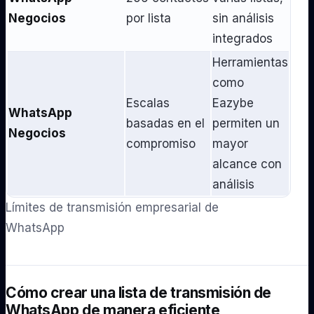
Negocios
por lista
sin análisis
integrados
Herramientas
como
Escalas
Eazybe
WhatsApp
basadas en el
permiten un
Negocios
compromiso
mayor
alcance con
análisis
Límites de transmisión empresarial de
WhatsApp
Cómo crear una lista de transmisión de
WhatsApp de manera eficiente