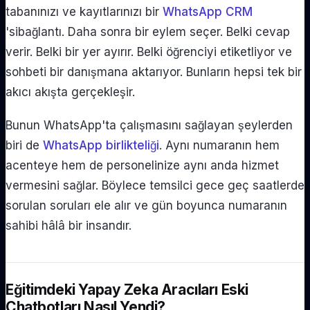
tabanınızı ve kayıtlarınızı bir
WhatsApp CRM
'sibağlantı. Daha sonra bir eylem seçer. Belki cevap
verir. Belki bir yer ayırır. Belki öğrenciyi etiketliyor ve
sohbeti bir danışmana aktarıyor. Bunların hepsi tek bir
akıcı akışta gerçekleşir.
Bunun WhatsApp'ta çalışmasını sağlayan şeylerden
biri de
WhatsApp birlikteliği
. Aynı numaranın hem
acenteye hem de personelinize aynı anda hizmet
vermesini sağlar. Böylece temsilci gece geç saatlerde
sorulan soruları ele alır ve gün boyunca numaranın
sahibi hâlâ bir insandır.
Eğitimdeki Yapay Zeka Aracıları Eski
Chatbotları Nasıl Yendi?