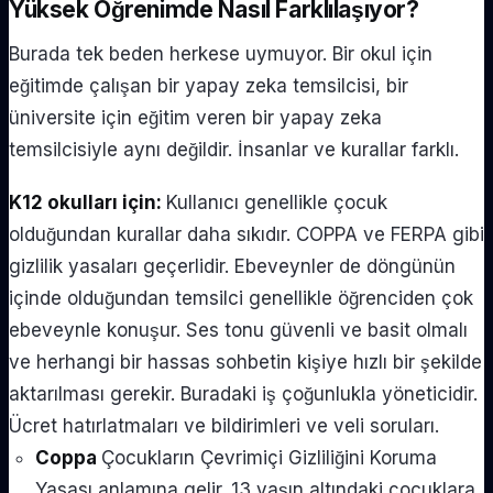
Yüksek Öğrenimde Nasıl Farklılaşıyor?
Burada tek beden herkese uymuyor. Bir okul için
eğitimde çalışan bir yapay zeka temsilcisi, bir
üniversite için eğitim veren bir yapay zeka
temsilcisiyle aynı değildir. İnsanlar ve kurallar farklı.
K12 okulları için:
Kullanıcı genellikle çocuk
olduğundan kurallar daha sıkıdır. COPPA ve FERPA gibi
gizlilik yasaları geçerlidir. Ebeveynler de döngünün
içinde olduğundan temsilci genellikle öğrenciden çok
ebeveynle konuşur. Ses tonu güvenli ve basit olmalı
ve herhangi bir hassas sohbetin kişiye hızlı bir şekilde
aktarılması gerekir. Buradaki iş çoğunlukla yöneticidir.
Ücret hatırlatmaları ve bildirimleri ve veli soruları.
Coppa
Çocukların Çevrimiçi Gizliliğini Koruma
Yasası anlamına gelir. 13 yaşın altındaki çocuklara