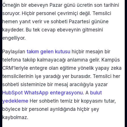
Örneğin bir ebeveyn Pazar günü ücretin son tarihini
soruyor. Hiçbir personel çevrimiçi değil. Temsilci
hemen yanıt verir ve sohbeti Pazartesi gününe
kaydeder. Bu tek cevap ebeveynin gitmesini
engelliyor.
Paylaşılan
takım gelen kutusu
hiçbir mesajın bir
telefona takılıp kalmayacağı anlamına gelir. Kampüs
CRM'leriyle entegre olan eğitime yönelik yapay zeka
temsilcilerinin işe yaradığı yer burasıdır. Temsilci her
sohbeti sisteminize bir mesaj aracılığıyla yazar
HubSpot WhatsApp entegrasyonu
. A
bulut
yedekleme
Her sohbetin temiz bir kopyasını tutar,
böylece bir personel ayrıldığında hiçbir şey
kaybolmaz.