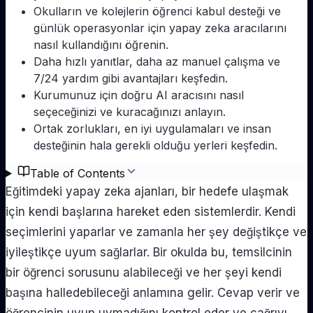
Okulların ve kolejlerin öğrenci kabul desteği ve
günlük operasyonlar için yapay zeka aracılarını
nasıl kullandığını öğrenin.
Daha hızlı yanıtlar, daha az manuel çalışma ve
7/24 yardım gibi avantajları keşfedin.
Kurumunuz için doğru AI aracısını nasıl
seçeceğinizi ve kuracağınızı anlayın.
Ortak zorlukları, en iyi uygulamaları ve insan
desteğinin hala gerekli olduğu yerleri keşfedin.
Table of Contents
Eğitimdeki yapay zeka ajanları, bir hedefe ulaşmak
için kendi başlarına hareket eden sistemlerdir. Kendi
seçimlerini yaparlar ve zamanla her şey değiştikçe ve
iyileştikçe uyum sağlarlar. Bir okulda bu, temsilcinin
bir öğrenci sorusunu alabileceği ve her şeyi kendi
başına halledebileceği anlamına gelir. Cevap verir ve
öğrencinin uyup uymadığını kontrol eder ve çağrıyı