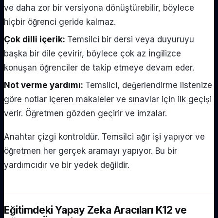
ve daha zor bir versiyona dönüştürebilir, böylece
hiçbir öğrenci geride kalmaz.
Çok dilli içerik:
Temsilci bir dersi veya duyuruyu
başka bir dile çevirir, böylece çok az İngilizce
konuşan öğrenciler de takip etmeye devam eder.
Not verme yardımı:
Temsilci, değerlendirme listenize
göre notlar içeren makaleler ve sınavlar için ilk geçişi
verir. Öğretmen gözden geçirir ve imzalar.
Anahtar çizgi kontroldür. Temsilci ağır işi yapıyor ve
öğretmen her gerçek aramayı yapıyor. Bu bir
yardımcıdır ve bir yedek değildir.
Eğitimdeki Yapay Zeka Aracıları K12 ve