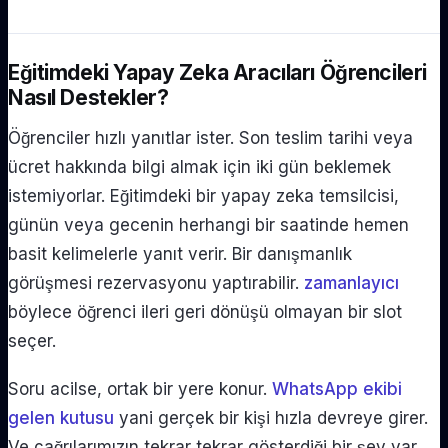
Eğitimdeki Yapay Zeka Aracıları Öğrencileri
Nasıl Destekler?
Öğrenciler hızlı yanıtlar ister. Son teslim tarihi veya
ücret hakkında bilgi almak için iki gün beklemek
istemiyorlar. Eğitimdeki bir yapay zeka temsilcisi,
günün veya gecenin herhangi bir saatinde hemen
basit kelimelerle yanıt verir. Bir danışmanlık
görüşmesi rezervasyonu yaptırabilir.
zamanlayıcı
böylece öğrenci ileri geri dönüşü olmayan bir slot
seçer.
Soru acilse, ortak bir yere konur.
WhatsApp ekibi
gelen kutusu
yani gerçek bir kişi hızla devreye girer.
Ve çağrılarımızın tekrar tekrar gösterdiği bir şey var.