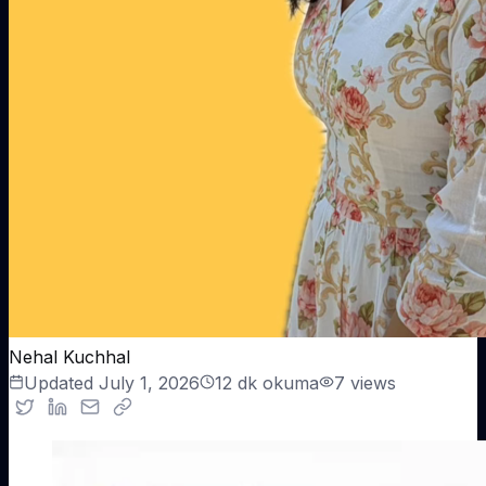
Nehal Kuchhal
Updated
July 1, 2026
12
dk okuma
7
views