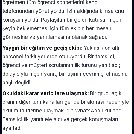
öğretmen tüm öğrenci sohbetlerini kendi
telefonundan yönetiyordu. İzin aldığında kimse onu
koruyamıyordu. Paylaşılan bir gelen kutusu, hiçbir
şeyin beklememesi için tüm ekibin her mesajı
görmesine ve yanıtlamasına olanak sağladı.
Yaygın bir eğitim ve geçiş ekibi:
Yaklaşık on altı
personel farklı yerlerde oturuyordu. Bir temsilci,
öğrenci ve müşteri sorularının ilk turunu yanıtladı;
dolayısıyla hiçbir yanıt, bir kişinin çevrimiçi olmasına
bağlı değildi.
Okuldaki karar vericilere ulaşmak:
Bir grup, açık
oranın diğer tüm kanalları geride bırakması nedeniyle
okul müdürlerine ulaşmak için WhatsApp'ı kullandı.
Temsilci ilk yanıtı ele aldı ve gerçek konuşmaları
ayarladı.