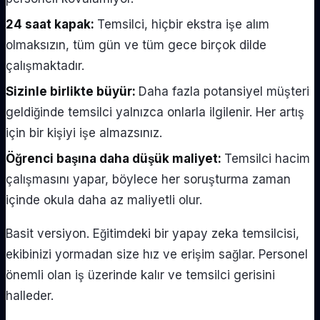
24 saat kapak:
Temsilci, hiçbir ekstra işe alım
olmaksızın, tüm gün ve tüm gece birçok dilde
çalışmaktadır.
Sizinle birlikte büyür:
Daha fazla potansiyel müşteri
geldiğinde temsilci yalnızca onlarla ilgilenir. Her artış
için bir kişiyi işe almazsınız.
Öğrenci başına daha düşük maliyet:
Temsilci hacim
çalışmasını yapar, böylece her soruşturma zaman
içinde okula daha az maliyetli olur.
Basit versiyon. Eğitimdeki bir yapay zeka temsilcisi,
ekibinizi yormadan size hız ve erişim sağlar. Personel
önemli olan iş üzerinde kalır ve temsilci gerisini
halleder.