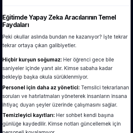
Eğitimde Yapay Zeka Aracılarının Temel
Faydaları
Peki okullar aslında bundan ne kazanıyor? İşte tekrar
tekrar ortaya çıkan galibiyetler.
Hiçbir kurşun soğumaz:
Her öğrenci gece bile
saniyeler içinde yanıt alır. Kimse sabaha kadar
bekleyip başka okula sürüklenmiyor.
Personel için daha az yönetici:
Temsilci tekrarlanan
soruları ve hatırlatmaları yöneterek insanların insana
ihtiyaç duyan şeyler üzerinde çalışmasını sağlar.
Temizleyici kayıtları:
Her sohbet kendi başına
günlüğe kaydedilir. Kimse notları güncellemek için
personeli kovalamıyor.