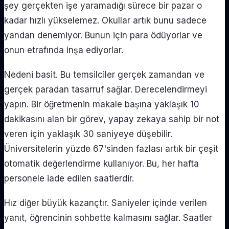
şey gerçekten işe yaramadığı sürece bir pazar o
kadar hızlı yükselemez. Okullar artık bunu sadece
yandan denemiyor. Bunun için para ödüyorlar ve
onun etrafında inşa ediyorlar.
Nedeni basit. Bu temsilciler gerçek zamandan ve
gerçek paradan tasarruf sağlar. Derecelendirmeyi
yapın. Bir öğretmenin makale başına yaklaşık 10
dakikasını alan bir görev, yapay zekaya sahip bir not
veren için yaklaşık 30 saniyeye düşebilir.
Üniversitelerin yüzde 67'sinden fazlası artık bir çeşit
otomatik değerlendirme kullanıyor. Bu, her hafta
personele iade edilen saatlerdir.
Hız diğer büyük kazançtır. Saniyeler içinde verilen
yanıt, öğrencinin sohbette kalmasını sağlar. Saatler