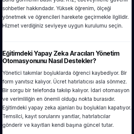
sohbetler hakkındadır. Yüksek öğrenim, ölçeği
yönetmek ve öğrencileri harekete geçirmekle ilgilidir.
Hizmet verdiğiniz seviyeye uygun kurulumu seçin.
Eğitimdeki Yapay Zeka Aracıları Yönetim
Otomasyonunu Nasıl Destekler?
Yönetici takımlar boşluklarda öğrenci kaybediyor. Bir
form yanıtsız kalıyor. Ücret hatırlatıcısı asla sönmez.
Bir sorgu bir telefonda takılıp kalıyor. İdari otomasyon
ve verimliliğin en önemli olduğu nokta burasıdır.
Eğitimdeki yapay zeka ajanları bu boşlukları kapatıyor.
Temsilci, kayıt sorularını yanıtlar, hatırlatıcılar
gönderir ve kayıtları kendi başına güncel tutar.