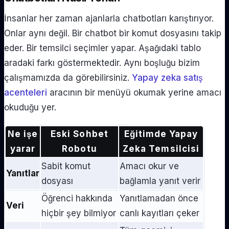
İnsanlar her zaman ajanlarla chatbotları karıştırıyor.
Onlar aynı değil. Bir chatbot bir komut dosyasını takip
eder. Bir temsilci seçimler yapar. Aşağıdaki tablo
aradaki farkı göstermektedir. Aynı boşluğu bizim
çalışmamızda da görebilirsiniz.
Yapay zeka satış
acenteleri
aracının bir menüyü okumak yerine amacı
okuduğu yer.
Ne işe
Eski Sohbet
Eğitimde Yapay
yarar
Robotu
Zeka Temsilcisi
Sabit komut
Amacı okur ve
Yanıtlar
dosyası
bağlamla yanıt verir
Öğrenci hakkında
Yanıtlamadan önce
Veri
hiçbir şey bilmiyor
canlı kayıtları çeker