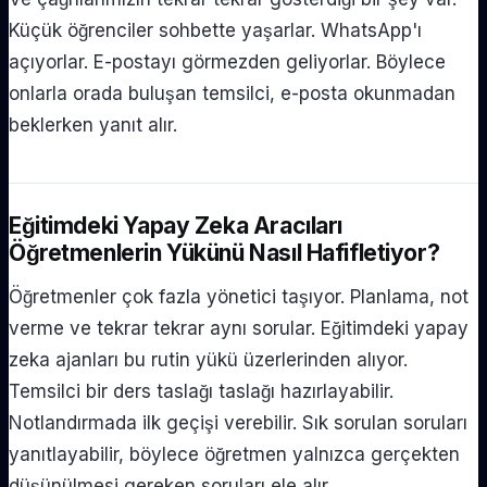
Küçük öğrenciler sohbette yaşarlar. WhatsApp'ı
açıyorlar. E-postayı görmezden geliyorlar. Böylece
onlarla orada buluşan temsilci, e-posta okunmadan
beklerken yanıt alır.
Eğitimdeki Yapay Zeka Aracıları
Öğretmenlerin Yükünü Nasıl Hafifletiyor?
Öğretmenler çok fazla yönetici taşıyor. Planlama, not
verme ve tekrar tekrar aynı sorular. Eğitimdeki yapay
zeka ajanları bu rutin yükü üzerlerinden alıyor.
Temsilci bir ders taslağı taslağı hazırlayabilir.
Notlandırmada ilk geçişi verebilir. Sık sorulan soruları
yanıtlayabilir, böylece öğretmen yalnızca gerçekten
düşünülmesi gereken soruları ele alır.