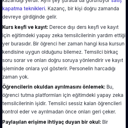
kazandığı yerdir. Aynı şey şurada da görünüyor
satış
kapatma teknikleri
. Kazanç, bir kişi doğru zamanda
devreye girdiğinde gelir.
Kurs keşfi ve kayıt:
Derece dışı ders keşfi ve kayıt
için eğitimdeki yapay zeka temsilcilerinin yardım ettiği
yer burasıdır. Bir öğrenci her zaman hangi kısa kursun
kendisine uygun olduğunu bilemez. Temsilci birkaç
soru sorar ve onları doğru soruya yönlendirir ve kayıt
işleminde onlara yol gösterir. Personelin harcadığı
zaman yok.
Öğrencilerin okuldan ayrılmasını önlemek:
Bu,
öğrenci tutma platformları için eğitimdeki yapay zeka
temsilcilerinin işidir. Temsilci sessiz kalan öğrencileri
kontrol eder ve ayrılmadan önce onları geri çeker.
Paylaşılan erişime ihtiyaç duyan bir okul:
Bir