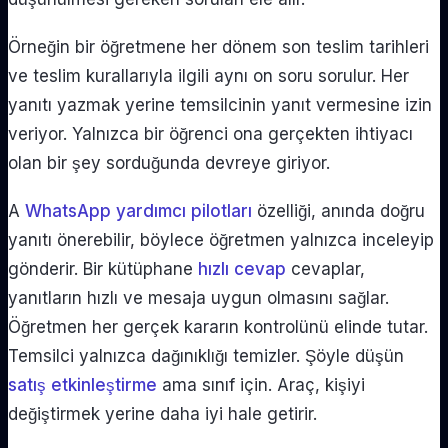
Örneğin bir öğretmene her dönem son teslim tarihleri ​​
ve teslim kurallarıyla ilgili aynı on soru sorulur. Her
yanıtı yazmak yerine temsilcinin yanıt vermesine izin
veriyor. Yalnızca bir öğrenci ona gerçekten ihtiyacı
olan bir şey sorduğunda devreye giriyor.
A
WhatsApp yardımcı pilotları
özelliği, anında doğru
yanıtı önerebilir, böylece öğretmen yalnızca inceleyip
gönderir. Bir kütüphane
hızlı cevap
cevaplar,
yanıtların hızlı ve mesaja uygun olmasını sağlar.
Öğretmen her gerçek kararın kontrolünü elinde tutar.
Temsilci yalnızca dağınıklığı temizler. Şöyle düşün
satış etkinleştirme
ama sınıf için. Araç, kişiyi
değiştirmek yerine daha iyi hale getirir.