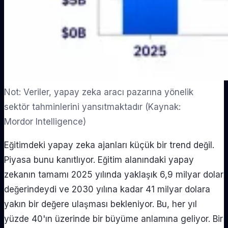
Not: Veriler, yapay zeka aracı pazarına yönelik
sektör tahminlerini yansıtmaktadır (Kaynak:
Mordor Intelligence)
Eğitimdeki yapay zeka ajanları küçük bir trend değil.
Piyasa bunu kanıtlıyor. Eğitim alanındaki yapay
zekanın tamamı 2025 yılında yaklaşık 6,9 milyar dolar
değerindeydi ve 2030 yılına kadar 41 milyar dolara
yakın bir değere ulaşması bekleniyor. Bu, her yıl
yüzde 40'ın üzerinde bir büyüme anlamına geliyor. Bir