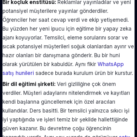
Bir koçluk enstitüsü:
Reklamlar yayınladılar ve yeni
potansiyel müşterilere yayınlar gönderdiler.
Öğrenciler her saat cevap verdi ve ekip yetişemedi.
Bu yüzden her yeni ipucu için eğitime bir yapay zeka
ajanı koyuyorlar. Temsilci, eleme sorularını sorar ve
sıcak potansiyel müşterileri soğuk olanlardan ayırır ve
hazır olanları bir danışmana gönderir. Bu bir huni
olarak yürütülen bir kabuldür. Aynı fikir
WhatsApp
satış hunileri
sadece burada kurulum ürün bir kurstur.
Bir dil eğitimi şirketi:
Veri gizliliğine çok önem
verdiler. Müşteri adaylarını nitelendirmek ve kayıtları
kendi başlarına güncellemek için özel aracıları
kullandılar. Ders basitti. Bir temsilci yalnızca sıkıcı işi
iyi yaptığında ve işleri temiz bir şekilde hallettiğinde
güven kazanır. Bu devretme çoğu öğrencinin