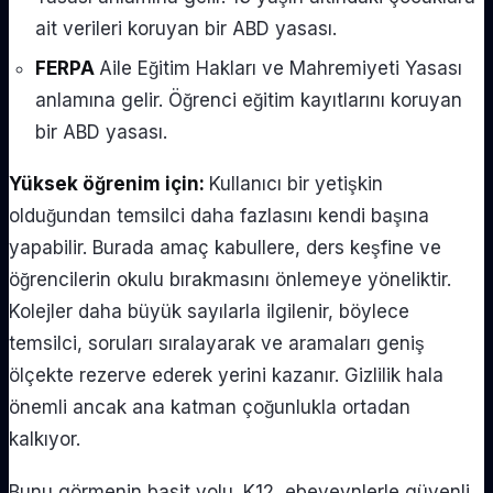
ait verileri koruyan bir ABD yasası.
FERPA
Aile Eğitim Hakları ve Mahremiyeti Yasası
anlamına gelir. Öğrenci eğitim kayıtlarını koruyan
bir ABD yasası.
Yüksek öğrenim için:
Kullanıcı bir yetişkin
olduğundan temsilci daha fazlasını kendi başına
yapabilir. Burada amaç kabullere, ders keşfine ve
öğrencilerin okulu bırakmasını önlemeye yöneliktir.
Kolejler daha büyük sayılarla ilgilenir, böylece
temsilci, soruları sıralayarak ve aramaları geniş
ölçekte rezerve ederek yerini kazanır. Gizlilik hala
önemli ancak ana katman çoğunlukla ortadan
kalkıyor.
Bunu görmenin basit yolu. K12, ebeveynlerle güvenli