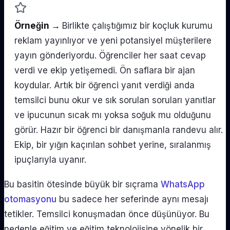
Örneğin →
Birlikte çalıştığımız bir koçluk kurumu
reklam yayınlıyor ve yeni potansiyel müşterilere
yayın gönderiyordu. Öğrenciler her saat cevap
verdi ve ekip yetişemedi. Ön saflara bir ajan
koydular. Artık bir öğrenci yanıt verdiği anda
temsilci bunu okur ve sık sorulan soruları yanıtlar
ve ipucunun sıcak mı yoksa soğuk mu olduğunu
görür. Hazır bir öğrenci bir danışmanla randevu alır.
Ekip, bir yığın kaçırılan sohbet yerine, sıralanmış
ipuçlarıyla uyanır.
Bu basitin ötesinde büyük bir sıçrama
WhatsApp
otomasyonu
bu sadece her seferinde aynı mesajı
tetikler. Temsilci konuşmadan önce düşünüyor. Bu
nedenle eğitim ve eğitim teknolojisine yönelik bir