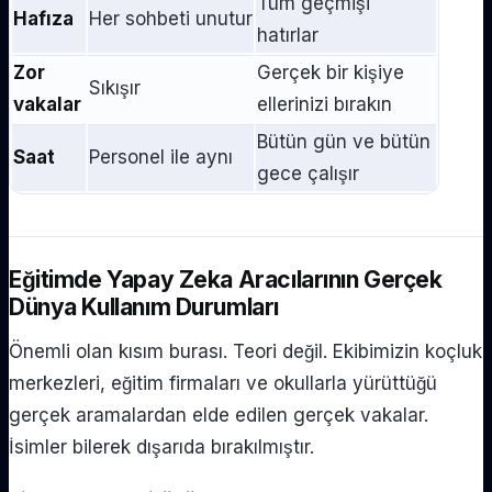
Tüm geçmişi
Hafıza
Her sohbeti unutur
hatırlar
Zor
Gerçek bir kişiye
Sıkışır
vakalar
ellerinizi bırakın
Bütün gün ve bütün
Saat
Personel ile aynı
gece çalışır
Eğitimde Yapay Zeka Aracılarının Gerçek
Dünya Kullanım Durumları
Önemli olan kısım burası. Teori değil. Ekibimizin koçluk
merkezleri, eğitim firmaları ve okullarla yürüttüğü
gerçek aramalardan elde edilen gerçek vakalar.
İsimler bilerek dışarıda bırakılmıştır.