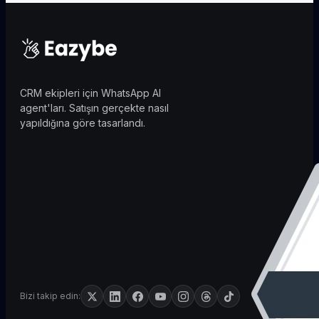
CRM ekipleri için WhatsApp AI
agent'ları. Satışın gerçekte nasıl
yapıldığına göre tasarlandı.
Bizi takip edin: