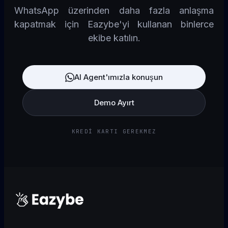
WhatsApp üzerinden daha fazla anlaşma
kapatmak için Eazybe'yi kullanan binlerce
ekibe katılın.
AI Agent'ımızla konuşun
Demo Ayırt
KREDI KARTI GEREKMEZ