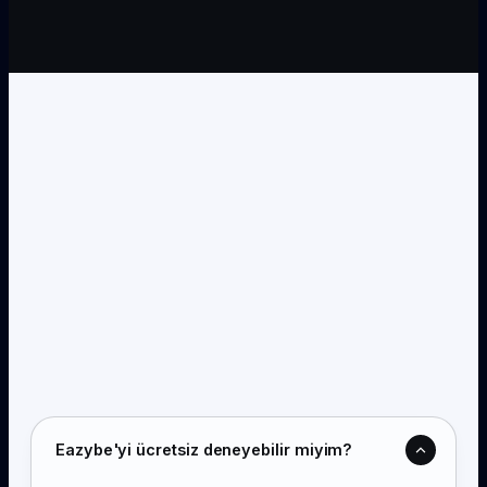
Eazybe'yi ücretsiz deneyebilir miyim?