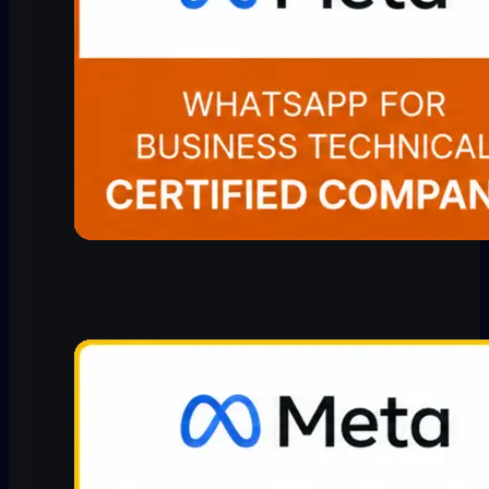
Hakkımızda
WhatsApp CRM
Tüm özellikler →