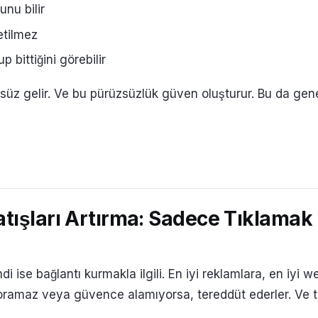
unu bilir
etilmez
 bittiğini görebilir
süz gelir. Ve bu pürüzsüzlük güven oluşturur. Bu da gene
atışları Artırma: Sadece Tıklamak
Şimdi ise bağlantı kurmakla ilgili. En iyi reklamlara, en iy
soramaz veya güvence alamıyorsa, tereddüt ederler. Ve ter