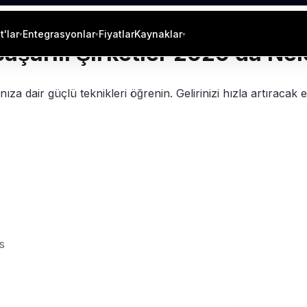
lı Şirketler 2026'da Neleri Farklı Yapıyor?
'lar
Entegrasyonlar
Fiyatlar
Kaynaklar
▾
▾
▾
: Başarılı Şirketler 2026'da Ne
ğınıza dair güçlü teknikleri öğrenin. Gelirinizi hızla artıracak 
s