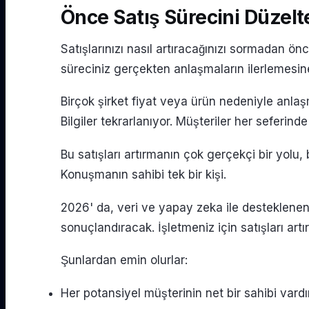
Önce Satış Sürecini Düzelter
Satışlarınızı nasıl artıracağınızı sormadan ö
süreciniz gerçekten anlaşmaların ilerlemesi
Birçok şirket fiyat veya ürün nedeniyle anlaş
Bilgiler tekrarlanıyor. Müşteriler her seferi
Bu satışları artırmanın çok gerçekçi bir yolu, 
Konuşmanın sahibi tek bir kişi.
2026' da, veri ve yapay zeka ile desteklenen
sonuçlandıracak. İşletmeniz için satışları artı
Şunlardan emin olurlar:
Her potansiyel müşterinin net bir sahibi vardı