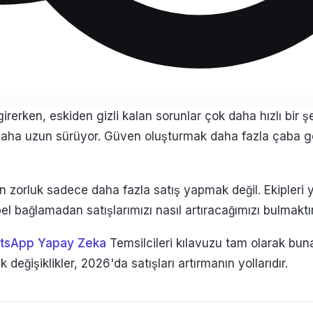
ha uzun sürüyor. Güven oluşturmak daha fazla çaba gerek
çin zorluk sadece daha fazla satış yapmak değil. Ekipleri
l bağlamadan satışlarımızı nasıl artıracağımızı bulmaktır
tsApp Yapay Zeka
Temsilcileri kılavuzu tam olarak buna 
k değişiklikler, 2026'da satışları artırmanın yollarıdır.