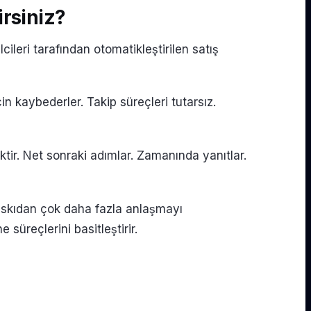
irsiniz?
ileri tarafından otomatikleştirilen satış
n kaybederler. Takip süreçleri tutarsız.
ektir. Net sonraki adımlar. Zamanında yanıtlar.
baskıdan çok daha fazla anlaşmayı
 süreçlerini basitleştirir.