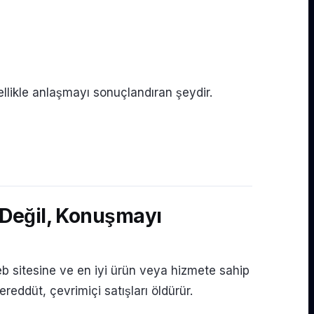
llikle anlaşmayı sonuçlandıran şeydir.
 Değil, Konuşmayı
i web sitesine ve en iyi ürün veya hizmete sahip
eddüt, çevrimiçi satışları öldürür.