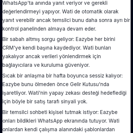
WhatsApp'ta anında yanıt veriyor ve gerekli
değerlendirmeyi yapıyor. Wati de otomatik olarak
yanıt verebilir ancak temsilci bunu daha sonra ayrı bir
kontrol panelinden almaya devam eder.
Bir sabah altmış sorgu geliyor: Eazybe her birini
CRM'ye kendi başına kaydediyor. Wati bunları
yakalıyor ancak verileri yönlendirmek için
bağlayıcılara ve kuruluma güveniyor.
Sıcak bir anlaşma bir hafta boyunca sessiz kalıyor:
Eazybe bunu ölmeden önce Gelir Kutusu'nda
işaretliyor. Wati'nin yapay zekası desteği hedeflediği
için böyle bir satış tarafı sinyali yok.
Bir temsilci sohbeti kişisel tutmak istiyor: Eazybe
onları bildikleri WhatsApp ekranında tutuyor. Wati
onlardan kendi çalışma alanındaki şablonlardan