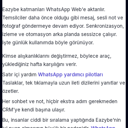
Eazybe katmanları WhatsApp Web'e aktarılır.
Temsilciler daha önce olduğu gibi mesaj, sesli not ve
fotoğraf göndermeye devam ediyor. Senkronizasyon,
izleme ve otomasyon arka planda sessizce çalışır.
İşte günlük kullanımda böyle görünüyor.
Kimse alışkanlıklarını değiştirmez, böylece araç,
yüklediğiniz hafta karşılığını verir.
Satır içi yardım
WhatsApp yardımcı pilotları
Taslaklar, tek tıklamayla uzun ileti dizilerini yanıtlar ve
özetler.
Her sohbet ve not, hiçbir ekstra adım gerekmeden
CRM'ye kendi başına ulaşır.
Bu, insanlar ciddi bir sıralama yaptığında Eazybe'nin