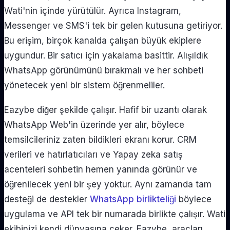
Wati'nin içinde yürütülür. Ayrıca Instagram,
Messenger ve SMS'i tek bir gelen kutusuna getiriyor.
Bu erişim, birçok kanalda çalışan büyük ekiplere
uygundur. Bir satıcı için yakalama basittir. Alışıldık
WhatsApp görünümünü bırakmalı ve her sohbeti
yönetecek yeni bir sistem öğrenmeliler.
Eazybe diğer şekilde çalışır. Hafif bir uzantı olarak
WhatsApp Web'in üzerinde yer alır, böylece
temsilcileriniz zaten bildikleri ekranı korur. CRM
verileri ve hatırlatıcıları ve Yapay zeka satış
acenteleri sohbetin hemen yanında görünür ve
öğrenilecek yeni bir şey yoktur. Aynı zamanda tam
desteği de destekler
WhatsApp birlikteliği
böylece
uygulama ve API tek bir numarada birlikte çalışır. Wati
ekibinizi kendi dünyasına çeker. Eazybe, araçları