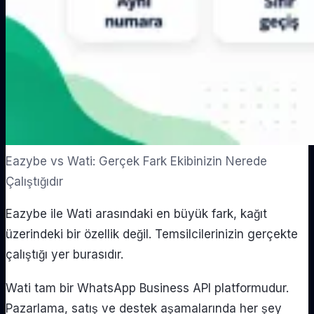
Eazybe vs Wati: Gerçek Fark Ekibinizin Nerede
Çalıştığıdır
Eazybe ile Wati arasındaki en büyük fark, kağıt
üzerindeki bir özellik değil. Temsilcilerinizin gerçekte
çalıştığı yer burasıdır.
Wati tam bir WhatsApp Business API platformudur.
Pazarlama, satış ve destek aşamalarında her şey