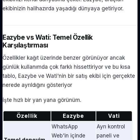
ekibinizin halihazırda yaşadığı dünyaya getiriyor.
Eazybe vs Wati: Temel Özellik
Karşılaştırması
Özellikler kağıt üzerinde benzer görünüyor ancak
günlük kullanımda çok farklı hissettiriyor ve bu kısa
tablo, Eazybe ve Wati'nin bir satış ekibi için gerçekte
nerede ayrıldığını gösteriyor
İşte hızlı bir yan yana görünüm.
Özellik
Eazybe
Vati
WhatsApp
Ayrı kontrol
Web'in içinde
paneli ve