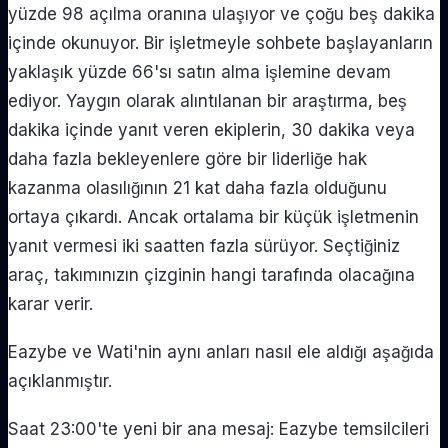
yüzde 98 açılma oranına ulaşıyor ve çoğu beş dakika
içinde okunuyor. Bir işletmeyle sohbete başlayanların
yaklaşık yüzde 66'sı satın alma işlemine devam
ediyor. Yaygın olarak alıntılanan bir araştırma, beş
dakika içinde yanıt veren ekiplerin, 30 dakika veya
daha fazla bekleyenlere göre bir liderliğe hak
kazanma olasılığının 21 kat daha fazla olduğunu
ortaya çıkardı. Ancak ortalama bir küçük işletmenin
yanıt vermesi iki saatten fazla sürüyor. Seçtiğiniz
araç, takımınızın çizginin hangi tarafında olacağına
karar verir.
Eazybe ve Wati'nin aynı anları nasıl ele aldığı aşağıda
açıklanmıştır.
Saat 23:00'te yeni bir ana mesaj: Eazybe temsilcileri