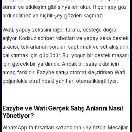
süresi ve etkileşim gibi sinyalleri okur. Hiçbir şey göz
ardı edilmez ve hiçbir şey gözden kaçmaz.
Wati, yapay zekasını diğer tarafa, desteğe doğru
eğiyor. Kodsuz sohbet robotları ve yapay zeka destek
aracısı, tekrarlanan soruları saptırmak ve set akışlarını
çalıştırmak için güçlüdür. Bu, yoğun bir destek masası
için gerçek bir yardımdır. Ancak bir satış ekibi için
amaç farklıdır. Eazybe satışı otomatikleştirirken Wati
çoğunlukla etrafındaki yanıtları otomatikleştiriyor.
Eazybe ve Wati Gerçek Satış Anlarını Nasıl
Yönetiyor?
WhatsApp'ta fırsatları kazandıran şey hızdır. Mesajlar