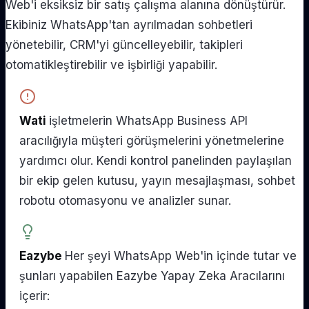
Web'i eksiksiz bir satış çalışma alanına dönüştürür.
Ekibiniz WhatsApp'tan ayrılmadan sohbetleri
yönetebilir, CRM'yi güncelleyebilir, takipleri
otomatikleştirebilir ve işbirliği yapabilir.
Wati
işletmelerin WhatsApp Business API
aracılığıyla müşteri görüşmelerini yönetmelerine
yardımcı olur. Kendi kontrol panelinden paylaşılan
bir ekip gelen kutusu, yayın mesajlaşması, sohbet
robotu otomasyonu ve analizler sunar.
Eazybe
Her şeyi WhatsApp Web'in içinde tutar ve
şunları yapabilen Eazybe Yapay Zeka Aracılarını
içerir: